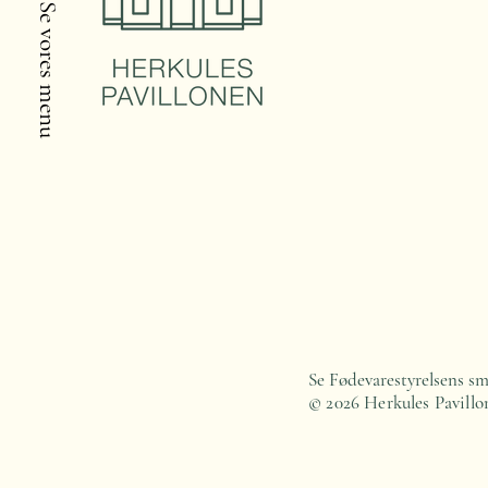
Se vores menu
Se Fødevarestyrelsens sm
© 2026
Herkules Pavillo