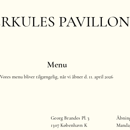
RKULES PAVILLO
Menu
Vores menu bliver tilgængelig, når vi åbner d. 11. april 2026
Georg Brandes Pl. 3
Åbning
1307 København K
Mandag